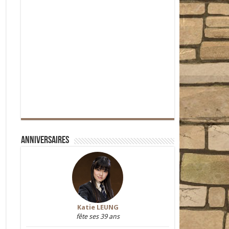
Anniversaires
Katie LEUNG
fête ses 39 ans