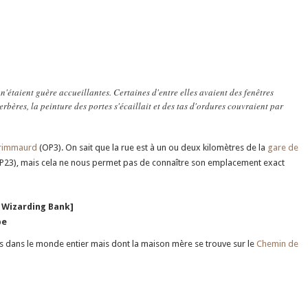
'étaient guère accueillantes. Certaines d'entre elles avaient des fenêtres
erbères, la peinture des portes s'écaillait et des tas d'ordures couvraient par
Grimmaurd
(OP3). On sait que la rue est à un ou deux kilomètres de la
gare de
P23), mais cela ne nous permet pas de connaître son emplacement exact
 Wizarding Bank]
pe
ires dans le monde entier mais dont la maison mère se trouve sur le
Chemin de