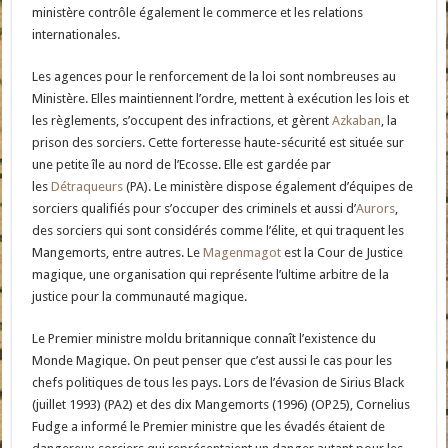
ministère contrôle également le commerce et les relations
internationales.
Les agences pour le renforcement de la loi sont nombreuses au
Ministère. Elles maintiennent l’ordre, mettent à exécution les lois et
les règlements, s’occupent des infractions, et gèrent
Azkaban
, la
prison des sorciers. Cette forteresse haute-sécurité est située sur
une petite île au nord de l’Ecosse. Elle est gardée par
les
Détraqueurs
(PA). Le ministère dispose également d’équipes de
sorciers qualifiés pour s’occuper des criminels et aussi d’
Aurors
,
des sorciers qui sont considérés comme l’élite, et qui traquent les
Mangemorts, entre autres. Le
Magenmagot
est la Cour de Justice
magique, une organisation qui représente l’ultime arbitre de la
justice pour la communauté magique.
Le Premier ministre moldu britannique connaît l’existence du
Monde Magique. On peut penser que c’est aussi le cas pour les
chefs politiques de tous les pays. Lors de l’évasion de Sirius Black
(juillet 1993) (PA2) et des dix Mangemorts (1996) (OP25), Cornelius
Fudge a informé le Premier ministre que les évadés étaient de