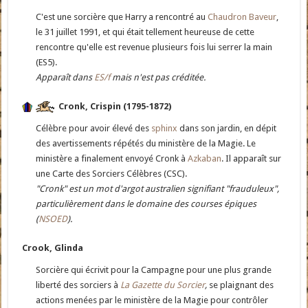
C'est une sorcière que Harry a rencontré au
Chaudron Baveur
,
le 31 juillet 1991, et qui était tellement heureuse de cette
rencontre qu'elle est revenue plusieurs fois lui serrer la main
(ES5).
Apparaît dans
ES/f
mais n'est pas créditée.
Cronk, Crispin (1795-1872)
Célèbre pour avoir élevé des
sphinx
dans son jardin, en dépit
des avertissements répétés du ministère de la Magie. Le
ministère a finalement envoyé Cronk à
Azkaban
. Il apparaît sur
une Carte des Sorciers Célèbres (CSC).
"Cronk" est un mot d'argot australien signifiant "frauduleux",
particulièrement dans le domaine des courses épiques
(
NSOED
).
Crook, Glinda
Sorcière qui écrivit pour la Campagne pour une plus grande
liberté des sorciers à
La Gazette du Sorcier
,
se plaignant des
actions menées par le ministère de la Magie pour contrôler