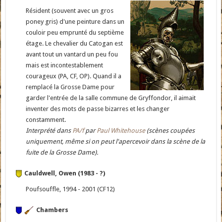
Résident (souvent avec un gros
poney gris) d'une peinture dans un
couloir peu emprunté du septième
étage. Le chevalier du Catogan est
avant tout un vantard un peu fou
mais est incontestablement
courageux (PA, CF, OP). Quand il a
remplacé la Grosse Dame pour
garder l'entrée de la salle commune de Gryffondor, il aimait
inventer des mots de passe bizarres et les changer
constamment.
Interprété dans
PA/f
par
Paul Whitehouse
(scènes coupées
uniquement, même si on peut l'apercevoir dans la scène de la
fuite de la Grosse Dame).
Cauldwell, Owen (1983 - ?)
Poufsouffle, 1994 - 2001 (CF12)
Chambers