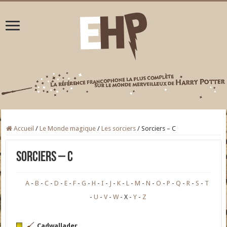
Accueil
/
Le Monde magique
/
Les sorciers
/
Sorciers – C
Sorciers – C
A
B
C
D
E
F
G
H
I
J
K
L
M
N
O
P
Q
R
S
T
U
V
W
X
Y
Z
Cadwallader