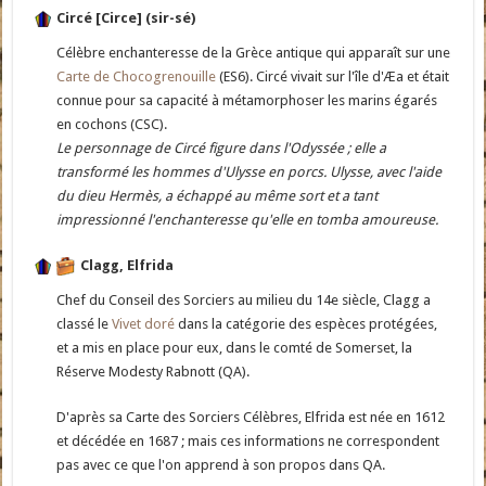
Circé [Circe] (sir-sé)
Célèbre enchanteresse de la Grèce antique qui apparaît sur une
Carte de Chocogrenouille
(ES6). Circé vivait sur l'île d'Æa et était
connue pour sa capacité à métamorphoser les marins égarés
en cochons (CSC).
Le personnage de Circé figure dans l'Odyssée ; elle a
transformé les hommes d'Ulysse en porcs. Ulysse, avec l'aide
du dieu Hermès, a échappé au même sort et a tant
impressionné l'enchanteresse qu'elle en tomba amoureuse.
Clagg, Elfrida
Chef du Conseil des Sorciers au milieu du 14e siècle, Clagg a
classé le
Vivet doré
dans la catégorie des espèces protégées,
et a mis en place pour eux, dans le comté de Somerset, la
Réserve Modesty Rabnott (QA).
D'après sa Carte des Sorciers Célèbres, Elfrida est née en 1612
et décédée en 1687 ; mais ces informations ne correspondent
pas avec ce que l'on apprend à son propos dans QA.