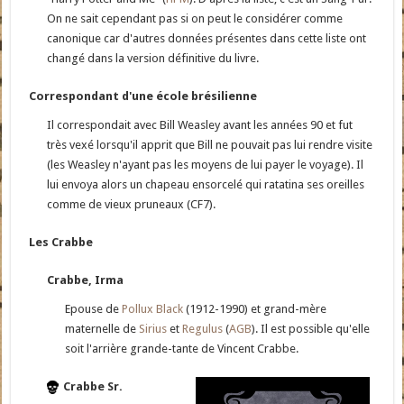
On ne sait cependant pas si on peut le considérer comme
canonique car d'autres données présentes dans cette liste ont
changé dans la version définitive du livre.
Correspondant d'une école brésilienne
Il correspondait avec Bill Weasley avant les années 90 et fut
très vexé lorsqu'il apprit que Bill ne pouvait pas lui rendre visite
(les Weasley n'ayant pas les moyens de lui payer le voyage). Il
lui envoya alors un chapeau ensorcelé qui ratatina ses oreilles
comme de vieux pruneaux (CF7).
Les Crabbe
Crabbe, Irma
Epouse de
Pollux Black
(1912-1990) et grand-mère
maternelle de
Sirius
et
Regulus
(
AGB
). Il est possible qu'elle
soit l'arrière grande-tante de Vincent Crabbe.
Crabbe Sr.