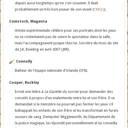
depuis aussi longtemps qu'on s'en souvient. Il était
probablement un très bon joueur de son vivant (
CMQ/j
).
Comstock, Magenta
Artiste expérimentale célèbre pour ses portraits dont les yeux
ne se contentaient pas de suivre le spectateur dans la salle,
mais l'accompagnaient jusque chez lui. Sorcière du mois du site
de J.K. Rowling en avril 2007 (JKR).
Connolly
Batteur de l'équipe nationale d'Irlande (CF8).
Cooper, Buckley
Ecrivit une lettre à
La Gazette du sorcier
pour demander des
conseils à propos d'un malentendu entre lui et son frère. Il se
demandait si le ministère ne pourrait pas fermer les yeux s'il
kidnappait les enfants de son frère et les transformait en furets
suceurs de sang. Dempster Wiggleworth, du Département de
la justice magique, lui répondit personnellement et lui conseilla