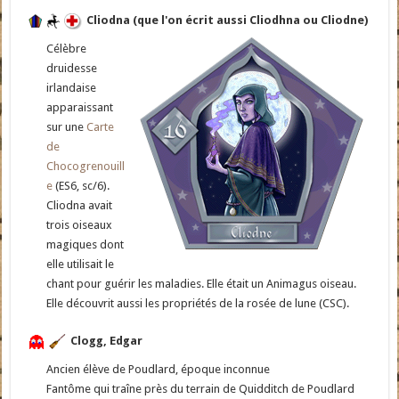
Cliodna (que l'on écrit aussi Cliodhna ou Cliodne)
Célèbre
druidesse
irlandaise
apparaissant
sur une
Carte
de
Chocogrenouill
e
(ES6, sc/6).
Cliodna avait
trois oiseaux
magiques dont
elle utilisait le
chant pour guérir les maladies. Elle était un Animagus oiseau.
Elle découvrit aussi les propriétés de la rosée de lune (CSC).
Clogg, Edgar
Ancien élève de Poudlard, époque inconnue
Fantôme qui traîne près du terrain de Quidditch de Poudlard