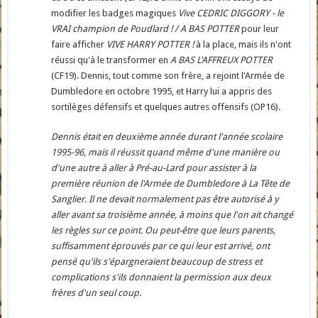
modifier les badges magiques
Vive CEDRIC DIGGORY - le
VRAI champion de Poudlard ! / A BAS POTTER
pour leur
faire afficher
VIVE HARRY POTTER !
à la place, mais ils n'ont
réussi qu'à le transformer en
A BAS L'AFFREUX POTTER
(CF19). Dennis, tout comme son frère, a rejoint l'Armée de
Dumbledore en octobre 1995, et Harry lui a appris des
sortilèges défensifs et quelques autres offensifs (OP16).
Dennis était en deuxième année durant l'année scolaire
1995-96, mais il réussit quand même d'une manière ou
d'une autre à aller à Pré-au-Lard pour assister à la
première réunion de l'Armée de Dumbledore à La Tête de
Sanglier. Il ne devait normalement pas être autorisé à y
aller avant sa troisième année, à moins que l'on ait changé
les règles sur ce point. Ou peut-être que leurs parents,
suffisamment éprouvés par ce qui leur est arrivé, ont
pensé qu'ils s'épargneraient beaucoup de stress et
complications s'ils donnaient la permission aux deux
frères d'un seul coup.