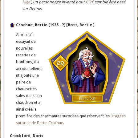
Nigel
, un personnage inventé pour
CF/f
, semble être basé
sur Dennis.
Crochue, Bertie (1935 - ?) [Bott, Bertie ]
Alors qu'il
essayait de
nouvelles
recettes de
bonbons, il a
accidentelleme
nt ajouté une
paire de
chaussettes
sales dans son
chaudron et a
ainsi créé la
première des charmantes surprises que réservent les
Dragées
surprise de Bertie Crochue
.
Crockford, Doris