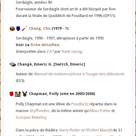
Serdaigle, années 90
Poursuiveur de Serdaigle dont un tir a été bloqué par Ron
durant la finale de Quidditch de Poudlard en 1996 (OP31).
Chang, Cho
(1979 - ?)
Serdaigle, 1990 - 1997, attrapeuse à partir de 1993
Voir sa
fiche détaillée
.
Interprétée dans
CF/f
par
Katie Leung
.
Changé, Emeric G. [Switch, Emeric]
Auteur de
Manuel de métamorphose à l'usage des débutants
(ES5).
Chapman, Polly (née en 2005/2006)
Polly Chapman est une élève de
Poudlard
, répartie dans la
maison
Gryffondor
, de la même année qu'
Albus Potter
et
Scorpius Malefoy
.
Dans la pièce de théâtre
Harry Potter et l'Enfant Maudit
du 31