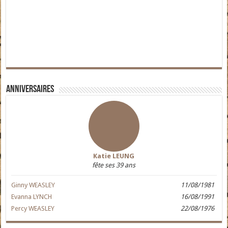
Anniversaires
Katie LEUNG
fête ses 39 ans
Ginny WEASLEY
11/08/1981
Evanna LYNCH
16/08/1991
Percy WEASLEY
22/08/1976