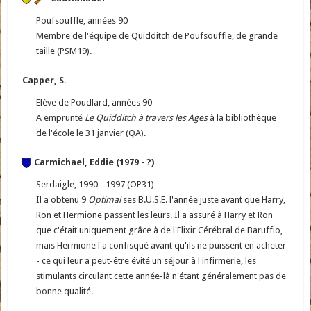
Poufsouffle, années 90
Membre de l'équipe de Quidditch de Poufsouffle, de grande
taille (PSM19).
Capper, S.
Elève de Poudlard, années 90
A emprunté
Le Quidditch à travers les Ages
à la bibliothèque
de l'école le 31 janvier (QA).
Carmichael, Eddie (1979 - ?)
Serdaigle, 1990 - 1997 (OP31)
Il a obtenu 9
Optimal
ses B.U.S.E. l'année juste avant que Harry,
Ron et Hermione passent les leurs. Il a assuré à Harry et Ron
que c'était uniquement grâce à de l'Elixir Cérébral de Baruffio,
mais Hermione l'a confisqué avant qu'ils ne puissent en acheter
- ce qui leur a peut-être évité un séjour à l'infirmerie, les
stimulants circulant cette année-là n'étant généralement pas de
bonne qualité.