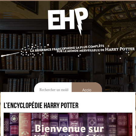
L’Encyclopédie Harry Potter