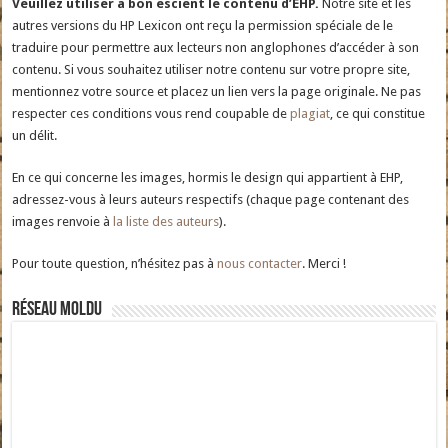
Veuillez utiliser à bon escient le contenu d’EHP.
Notre site et les
autres versions du HP Lexicon ont reçu la permission spéciale de le
traduire pour permettre aux lecteurs non anglophones d’accéder à son
contenu. Si vous souhaitez utiliser notre contenu sur votre propre site,
mentionnez votre source et placez un lien vers la page originale. Ne pas
respecter ces conditions vous rend coupable de
plagiat
, ce qui constitue
un délit.
En ce qui concerne les images, hormis le design qui appartient à EHP,
adressez-vous à leurs auteurs respectifs (chaque page contenant des
images renvoie à
la liste des auteurs
).
Pour toute question, n’hésitez pas à
nous contacter
. Merci !
Réseau moldu