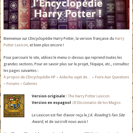
Bienvenue sur L’Encyclopédie Harry Potter, la version française du
Harry
Potter Lexicon
, et bien plus encore !
Pour parcourir le site, utilisez le menu ci-dessus qui reprend toutes les
grandes sections. Pour en savoir plus sur le projet, l’équipe, etc., consultez
les pages suivantes :
À propos de L’Encyclopédie HP
–
Aide/Au sujet de…
–
Foire Aux Questions
–
Forums
–
Galeries
Version originale
:
The Harry Potter Lexicon
Version en espagnol
:
El Diccionario de los Magos
Le Lexicon est fier d’avoir reçu le
J.K. Rowling’s Fan Site
Award
, et de surcroît nous aussi !