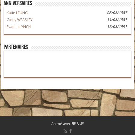
Anniversaires
Katie LEUNG
08/08/1987
Ginny WEASLEY
11/08/1981
Evanna LYNCH
16/08/1991
Partenaires
Animé avec
&