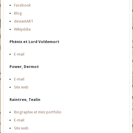
Facebook
Blog
deviantART
Wikipédia
Phénix et Lord Voldemort
E-mail
Power, Dermot
E-mail
Site web
Raintree, Tealin
Biographie et mini portfolio
E-mail
Site web