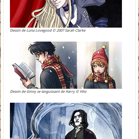
Dessin de Luna Lovegood © 2007 Sarah Clarke
Dessin de Ginny se languissant de Harry © Hito