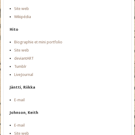
Site web
Wikipédia
Hito
Biographie et mini portfolio
Site web
deviantART
Tumblr
LiveJournal
Jäntti, Riikka
E-mail
Johnson, Keith
E-mail
Site web