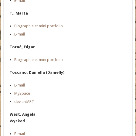
E-mail
T., Marta
Biographie et mini portfolio
E-mail
Torné, Edgar
Biographie et mini portfolio
Toscano, Daniella (Danielly)
E-mail
MySpace
deviantART
West, Angela
Wycked
E-mail