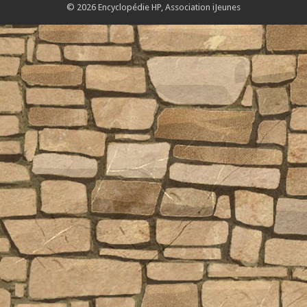
© 2026 Encyclopédie HP,
Association iJeunes