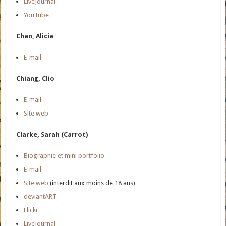
LiveJournal
YouTube
Chan, Alicia
E-mail
Chiang, Clio
E-mail
Site web
Clarke, Sarah (Carrot)
Biographie et mini portfolio
E-mail
Site web
(interdit aux moins de 18 ans)
deviantART
Flickr
LiveJournal