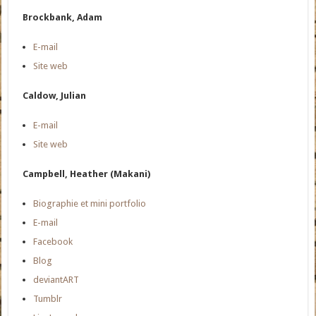
Brockbank, Adam
E-mail
Site web
Caldow, Julian
E-mail
Site web
Campbell, Heather (Makani)
Biographie et mini portfolio
E-mail
Facebook
Blog
deviantART
Tumblr