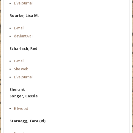
LiveJournal
Rourke, Lisa M.
E-mail
deviantART
Scharlach, Red
E-mail
Site web
LiveJournal
Sherant
Songer, Cassie
Elfwood
Starnegg, Tara (Ri)