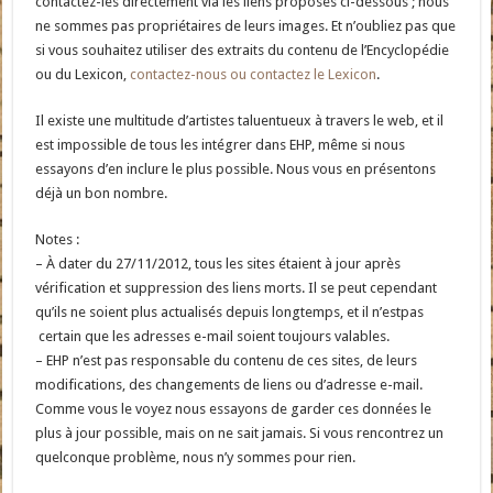
contactez-les directement via les liens proposés ci-dessous ; nous
ne sommes pas propriétaires de leurs images. Et n’oubliez pas que
si vous souhaitez utiliser des extraits du contenu de l’Encyclopédie
ou du Lexicon,
contactez-nous ou contactez le Lexicon
.
Il existe une multitude d’artistes taluentueux à travers le web, et il
est impossible de tous les intégrer dans EHP, même si nous
essayons d’en inclure le plus possible. Nous vous en présentons
déjà un bon nombre.
Notes :
– À dater du 27/11/2012, tous les sites étaient à jour après
vérification et suppression des liens morts. Il se peut cependant
qu’ils ne soient plus actualisés depuis longtemps, et il n’estpas
certain que les adresses e-mail soient toujours valables.
– EHP n’est pas responsable du contenu de ces sites, de leurs
modifications, des changements de liens ou d’adresse e-mail.
Comme vous le voyez nous essayons de garder ces données le
plus à jour possible, mais on ne sait jamais. Si vous rencontrez un
quelconque problème, nous n’y sommes pour rien.