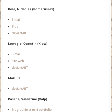
Kole, Nicholas (homarusrex)
E-mail
Blog
deviantART
Lowagie, Quentin (Klow)
E-mail
Site web
deviantART
MaGLIL
deviantART
Pasche, Valentine (Valp)
Biographie et mini portfolio