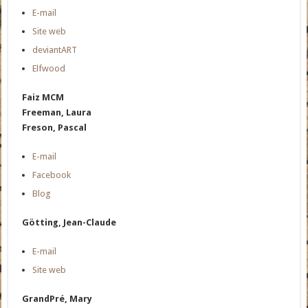
E-mail
Site web
deviantART
Elfwood
Faiz MCM
Freeman, Laura
Freson, Pascal
E-mail
Facebook
Blog
Götting, Jean-Claude
E-mail
Site web
GrandPré, Mary