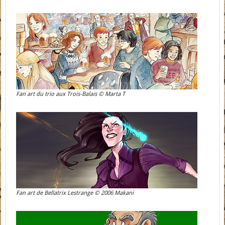
Fan art du trio aux Trois-Balais © Marta T
Fan art de Bellatrix Lestrange © 2006 Makani