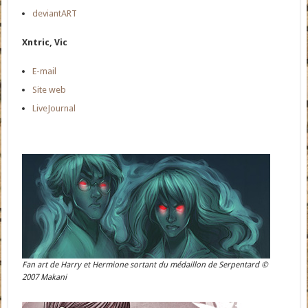
deviantART
Xntric, Vic
E-mail
Site web
LiveJournal
Fan art de Harry et Hermione sortant du médaillon de Serpentard ©
2007 Makani