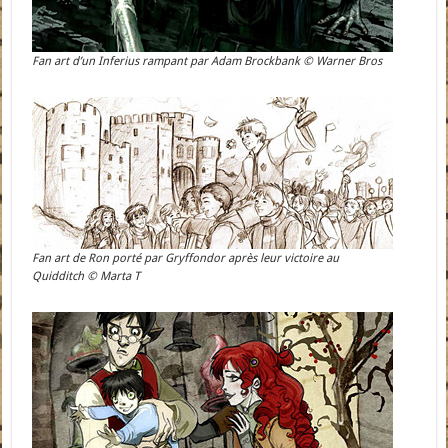
Fan art d’un Inferius rampant par Adam Brockbank © Warner Bros
Fan art de Ron porté par Gryffondor après leur victoire au
Quidditch © Marta T