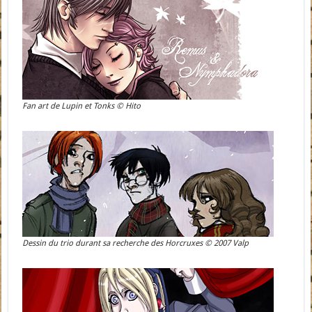
Fan art de Lupin et Tonks © Hito
Dessin du trio durant sa recherche des Horcruxes © 2007 Valp