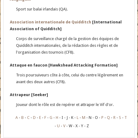
Sport sur balai irlandais (QA).
Association internationale de Quidditch
[International
Association of Quidditch]
Corps de surveillance chargé de la gestion des équipes de
Quidditch internationales, de la rédaction des règles et de
l'organisation des tournois (CF8).
Attaque en faucon [Hawkshead Attacking Formation]
Trois poursuiveurs côte à côte, celui du centre légèrement en
avant des deux autres (CF8).
Attrapeur [Seeker]
Joueur dont le rôle est de repérer et attraper le Vif d'or.
A
B
C
D
E
F
G
H
I
J
K
L
M
N
O
P
Q
R
S
T
U
V
W
X
Y
Z