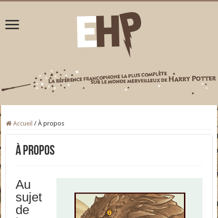
Accueil
/
À propos
À propos
Au
sujet
de