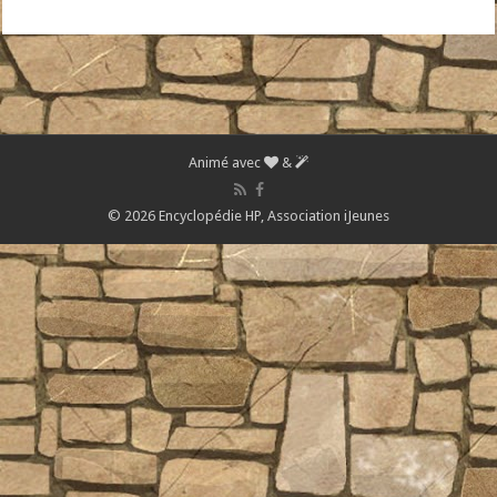
Animé avec
&
© 2026 Encyclopédie HP,
Association iJeunes