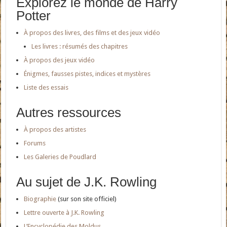
Explorez le monde de Harry
Potter
À propos des livres, des films et des jeux vidéo
Les livres : résumés des chapitres
À propos des jeux vidéo
Énigmes, fausses pistes, indices et mystères
Liste des essais
Autres ressources
À propos des artistes
Forums
Les Galeries de Poudlard
Au sujet de J.K. Rowling
Biographie
(sur son site officiel)
Lettre ouverte à J.K. Rowling
L’Encyclopédie des Moldus