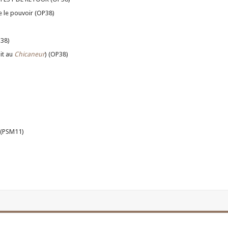
e le pouvoir (OP38)
P38)
it au
Chicaneur
) (OP38)
 (PSM11)