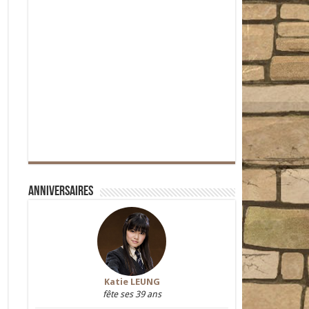
Anniversaires
Katie LEUNG
fête ses 39 ans