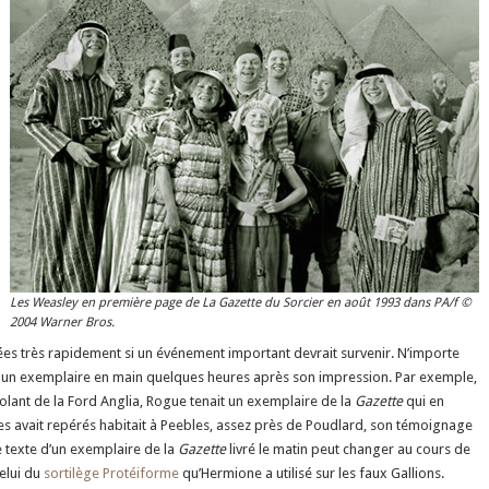
Les Weasley en première page de La Gazette du Sorcier en août 1993 dans PA/f ©
2004 Warner Bros.
ées très rapidement si un événement important devrait survenir. N’importe
r un exemplaire en main quelques heures après son impression. Par exemple,
lant de la Ford Anglia, Rogue tenait un exemplaire de la
Gazette
qui en
les avait repérés habitait à Peebles, assez près de Poudlard, son témoignage
e texte d’un exemplaire de la
Gazette
livré le matin peut changer au cours de
celui du
sortilège Protéiforme
qu’Hermione a utilisé sur les faux Gallions.