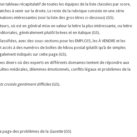
 tableau récapitulatif de toutes les équipes de la liste classées par score,
tches à venir sur la droite. Le reste de la rubrique consiste en une série
mations intéressantes (voir la liste des gros titres ci-dessous) (GS).
rs, où est en général mise en valeur la lettre la plus intéressante, ou lettre
itoriales, généralement plutôt brèves et en italique (GS).
ssifiées, avec des sous-sections pour les EMPLOIS, les À VENDRE et les
accès à des numéros de boîtes de hibou postal (plutôt qu’à de simples
galement indiqués sur cette page (GS).
 divers où des experts en différents domaines tentent de répondre aux
quêtes médicales, dilemmes émotionnels, conflits légaux et problèmes de la
s croisés gentiment difficiles
(GS).
la page des problèmes de la
Gazette
(GS)