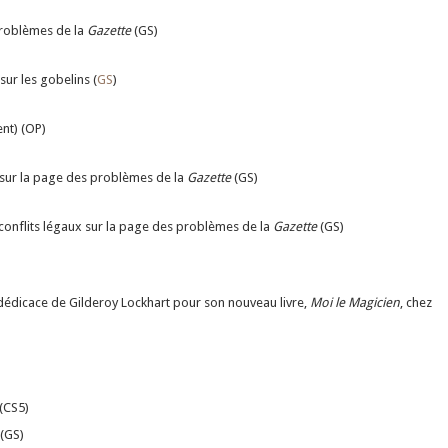
roblèmes de la
Gazette
(GS)
sur les gobelins (
GS
)
nt) (OP)
 sur la page des problèmes de la
Gazette
(GS)
 conflits légaux sur la page des problèmes de la
Gazette
(GS)
 dédicace de Gilderoy Lockhart pour son nouveau livre,
Moi le Magicien
, chez
(CS5)
(GS)