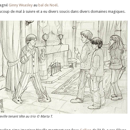
agné
Ginny Weasley
au
bal de Noël
.
aucoup de mal à suivre et a eu divers soucis dans divers domaines magiques.
ville tenant tête au trio © Marta T.