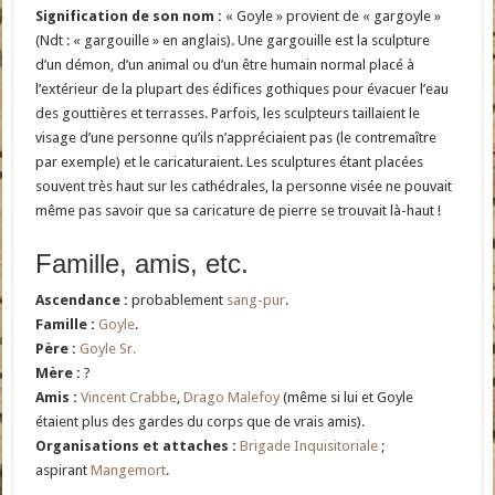
Signification de son nom :
« Goyle » provient de « gargoyle »
(Ndt : « gargouille » en anglais). Une gargouille est la sculpture
d’un démon, d’un animal ou d’un être humain normal placé à
l’extérieur de la plupart des édifices gothiques pour évacuer l’eau
des gouttières et terrasses. Parfois, les sculpteurs taillaient le
visage d’une personne qu’ils n’appréciaient pas (le contremaître
par exemple) et le caricaturaient. Les sculptures étant placées
souvent très haut sur les cathédrales, la personne visée ne pouvait
même pas savoir que sa caricature de pierre se trouvait là-haut !
Famille, amis, etc.
Ascendance :
probablement
sang-pur
.
Famille :
Goyle
.
Père :
Goyle Sr.
Mère :
?
Amis :
Vincent Crabbe
,
Drago Malefoy
(même si lui et Goyle
étaient plus des gardes du corps que de vrais amis).
Organisations et attaches :
Brigade Inquisitoriale
;
aspirant
Mangemort
.