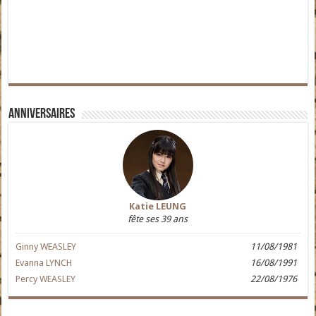
Anniversaires
Katie LEUNG
fête ses 39 ans
Ginny WEASLEY
11/08/1981
Evanna LYNCH
16/08/1991
Percy WEASLEY
22/08/1976