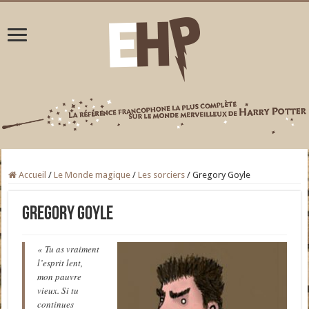
Accueil
/
Le Monde magique
/
Les sorciers
/
Gregory Goyle
Gregory Goyle
« Tu as vraiment
l’esprit lent,
mon pauvre
vieux. Si tu
continues