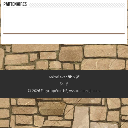
Partenaires
Animé avec
&
© 2026 Encyclopédie HP,
Association iJeunes