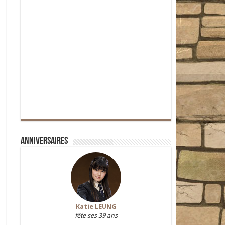
Anniversaires
Katie LEUNG
fête ses 39 ans