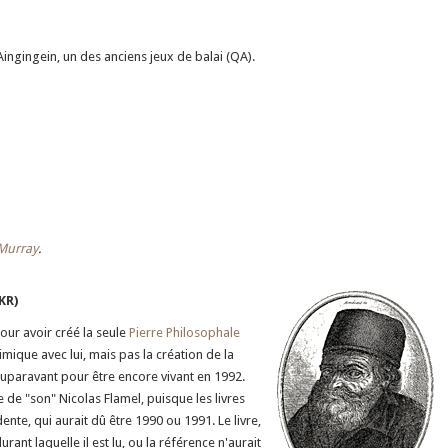
Aingingein, un des anciens jeux de balai (QA).
Murray
.
KR)
ur avoir créé la seule
Pierre Philosophale
ique avec lui, mais pas la création de la
auparavant pour être encore vivant en 1992.
e "son" Nicolas Flamel, puisque les livres
ente, qui aurait dû être 1990 ou 1991. Le livre,
rant laquelle il est lu, ou la référence n'aurait