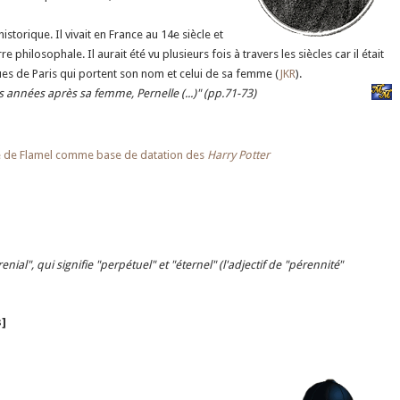
storique. Il vivait en France au 14e siècle et
hilosophale. Il aurait été vu plusieurs fois à travers les siècles car il était
rues de Paris qui portent son nom et celui de sa femme (
JKR
).
 années après sa femme, Pernelle (...)" (pp.71-73)
ance de Flamel comme base de datation des
Harry Potter
nial", qui signifie "perpétuel" et "éternel" (l'adjectif de "pérennité"
]