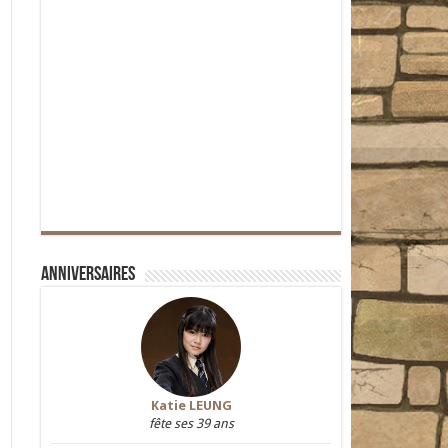
Anniversaires
Katie LEUNG
fête ses 39 ans