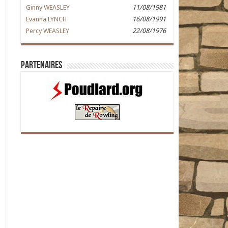
Ginny WEASLEY
11/08/1981
Evanna LYNCH
16/08/1991
Percy WEASLEY
22/08/1976
Partenaires