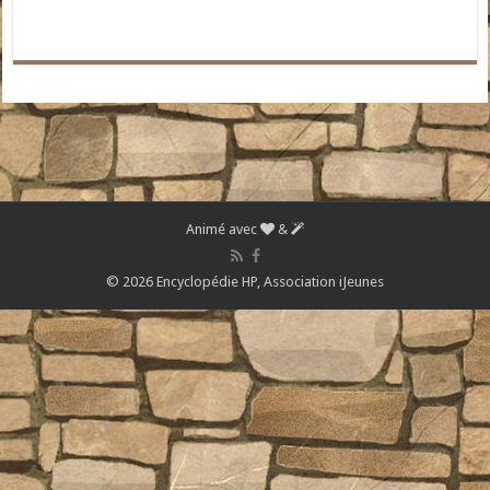
Animé avec
&
© 2026 Encyclopédie HP,
Association iJeunes