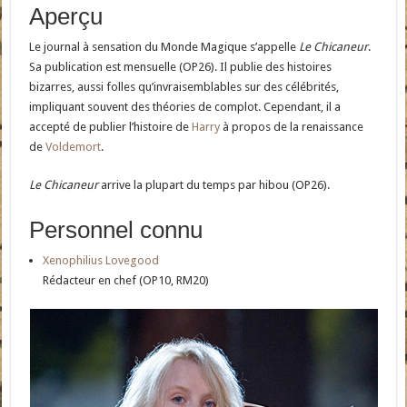
Aperçu
Le journal à sensation du Monde Magique s’appelle
Le Chicaneur
.
Sa publication est mensuelle (OP26). Il publie des histoires
bizarres, aussi folles qu’invraisemblables sur des célébrités,
impliquant souvent des théories de complot. Cependant, il a
accepté de publier l’histoire de
Harry
à propos de la renaissance
de
Voldemort
.
Le Chicaneur
arrive la plupart du temps par hibou (OP26).
Personnel connu
Xenophilius Lovegood
Rédacteur en chef (OP10, RM20)