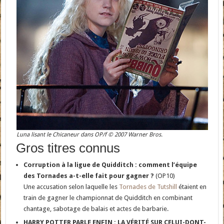
Luna lisant le Chicaneur dans OP/f © 2007 Warner Bros.
Gros titres connus
Corruption à la ligue de Quidditch : comment l’équipe
des Tornades a-t-elle fait pour gagner ?
(OP10)
Une accusation selon laquelle les
Tornades de Tutshill
étaient en
train de gagner le championnat de Quidditch en combinant
chantage, sabotage de balais et actes de barbarie.
HARRY POTTER PARLE ENFIN : LA VÉRITÉ SUR CELUI-DONT-