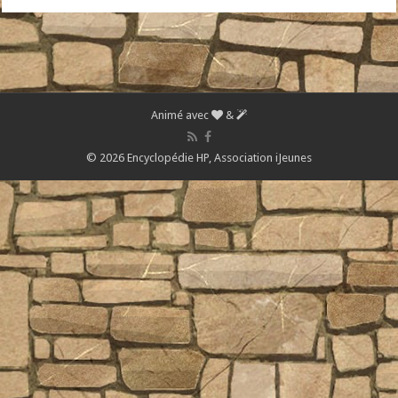
Animé avec
&
© 2026 Encyclopédie HP,
Association iJeunes