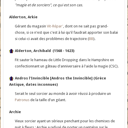
"magie et de sorciers", ce qui est son cas.
Alderton, Arkie
Gérant du magasin
Vit-Répar'
, dont on ne sait pas grand-
chose, si ce n'est que c'est à lui qu'il faudrait apporter son balai
si celui-ci avait des problèmes de trajectoire (
BB
).
Alderton, Archibald (1568 - 1623)
Fit sauter le hameau de Little Dropping dans le Hampshire en
confectionnant un gâteau d'anniversaire à l'aide la magie (CSC).
Andros l'Invincible [Andros the Invincible] (Grèce
Antique, dates inconnues)
Serait le seul sorcier au monde à avoir réussi à produire un
Patronus
de la taille d'un géant.
Archie
Vieux sorcier ayant un sérieux penchant pour les chemises de
nuit à fleurs ; Archie a refusé de porter un pantalon sur le