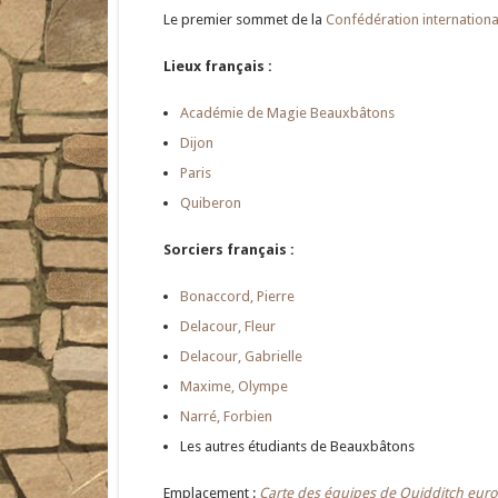
Le premier sommet de la
Confédération internationa
Lieux français :
Académie de Magie Beauxbâtons
Dijon
Paris
Quiberon
Sorciers français :
Bonaccord, Pierre
Delacour, Fleur
Delacour, Gabrielle
Maxime, Olympe
Narré, Forbien
Les autres étudiants de Beauxbâtons
Emplacement :
Carte des équipes de Quidditch eu