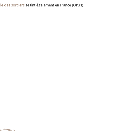
le des sorciers
se tint également en France (OP31).
ropéennes