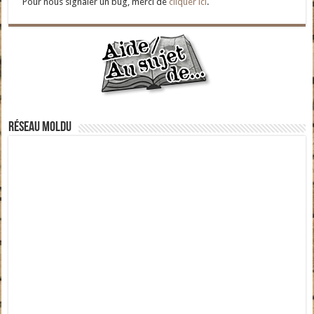
Pour nous signaler un bug, merci de
cliquer ici
.
Réseau moldu