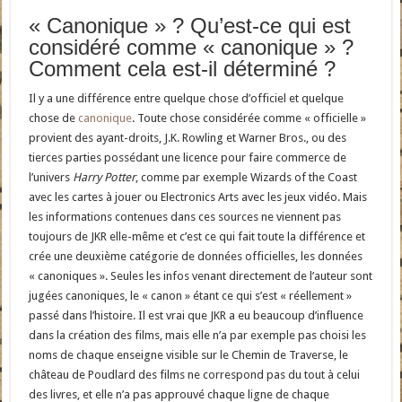
« Canonique » ? Qu’est-ce qui est
considéré comme « canonique » ?
Comment cela est-il déterminé ?
Il y a une différence entre quelque chose d’officiel et quelque
chose de
canonique
. Toute chose considérée comme « officielle »
provient des ayant-droits, J.K. Rowling et Warner Bros., ou des
tierces parties possédant une licence pour faire commerce de
l’univers
Harry Potter
, comme par exemple Wizards of the Coast
avec les cartes à jouer ou Electronics Arts avec les jeux vidéo. Mais
les informations contenues dans ces sources ne viennent pas
toujours de JKR elle-même et c’est ce qui fait toute la différence et
crée une deuxième catégorie de données officielles, les données
« canoniques ». Seules les infos venant directement de l’auteur sont
jugées canoniques, le « canon » étant ce qui s’est « réellement »
passé dans l’histoire. Il est vrai que JKR a eu beaucoup d’influence
dans la création des films, mais elle n’a par exemple pas choisi les
noms de chaque enseigne visible sur le Chemin de Traverse, le
château de Poudlard des films ne correspond pas du tout à celui
des livres, et elle n’a pas approuvé chaque ligne de chaque