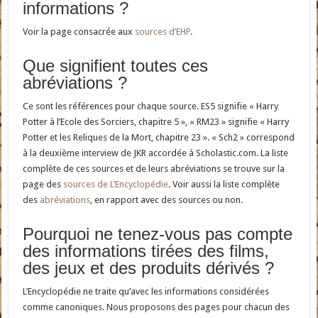
informations ?
Voir la page consacrée aux
sources d’EHP
.
Que signifient toutes ces
abréviations ?
Ce sont les références pour chaque source. ES5 signifie « Harry
Potter à l’Ecole des Sorciers, chapitre 5 », « RM23 » signifie « Harry
Potter et les Reliques de la Mort, chapitre 23 ». « Sch2 » correspond
à la deuxième interview de JKR accordée à Scholastic.com. La liste
complète de ces sources et de leurs abréviations se trouve sur la
page des
sources de L’Encyclopédie
. Voir aussi la liste complète
des
abréviations
, en rapport avec des sources ou non.
Pourquoi ne tenez-vous pas compte
des informations tirées des films,
des jeux et des produits dérivés ?
L’Encyclopédie ne traite qu’avec les informations considérées
comme canoniques. Nous proposons des pages pour chacun des