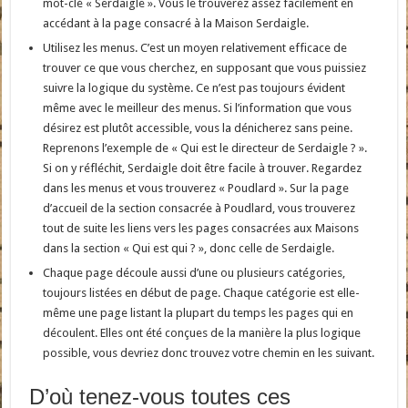
mot-clé « Serdaigle ». Vous le trouverez assez facilement en
accédant à la page consacré à la Maison Serdaigle.
Utilisez les menus. C’est un moyen relativement efficace de
trouver ce que vous cherchez, en supposant que vous puissiez
suivre la logique du système. Ce n’est pas toujours évident
même avec le meilleur des menus. Si l’information que vous
désirez est plutôt accessible, vous la dénicherez sans peine.
Reprenons l’exemple de « Qui est le directeur de Serdaigle ? ».
Si on y réfléchit, Serdaigle doit être facile à trouver. Regardez
dans les menus et vous trouverez « Poudlard ». Sur la page
d’accueil de la section consacrée à Poudlard, vous trouverez
tout de suite les liens vers les pages consacrées aux Maisons
dans la section « Qui est qui ? », donc celle de Serdaigle.
Chaque page découle aussi d’une ou plusieurs catégories,
toujours listées en début de page. Chaque catégorie est elle-
même une page listant la plupart du temps les pages qui en
découlent. Elles ont été conçues de la manière la plus logique
possible, vous devriez donc trouvez votre chemin en les suivant.
D’où tenez-vous toutes ces