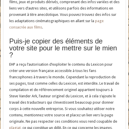
films, jeux et produits dérivés, comprenant des infos variées et des
liens vers d’autres sites, et utilisons parfois des informations en
provenant à titre anecdotique. Vous pouvez trouvez des infos sur
les adaptations cinématographiques en allant sur la
page
consacrée aux films
.
Puis-je copier des éléments de
votre site pour le mettre sur le mien
?
EHP a reçu l’autorisation d’exploiter le contenu du Lexicon pour
créer une version française accessible à tous les fans
francophones à travers le monde. Cependant la reproduction de
ses pages, tout comme celles du Lexicon, est interdite. Le travail de
compilation et de référencement originel appartient toujours à
Steve Vander Ark, l’auteur originel du Lexicon, et à cela s’ajoute le
travail des traducteurs qui s’investissent beaucoup pour donner
corps à cette nouvelle entreprise. Si vous souhaitez utiliser notre
contenu, mentionnez votre source et placez un lien vers la page
originale. Ne pas respecter ces conditions vous rend coupable de
plagiat
, ce qui constitue un délit. En ce qui concerne les images,