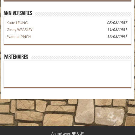
Anniversaires
Katie LEUNG
08/08/1987
Ginny WEASLEY
11/08/1981
Evanna LYNCH
16/08/1991
Partenaires
Animé avec
&