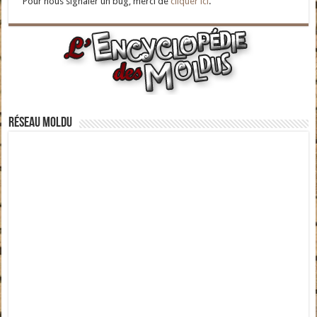
Pour nous signaler un bug, merci de
cliquer ici
.
Réseau moldu