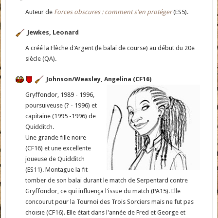
Auteur de
Forces obscures : comment s'en protéger
(ES5).
Jewkes, Leonard
A créé la Flèche d'Argent (le balai de course) au début du 20e
siècle (QA).
Johnson/Weasley, Angelina (CF16)
Gryffondor, 1989 - 1996,
poursuiveuse (? - 1996) et
capitaine (1995 -1996) de
Quidditch.
Une grande fille noire
(CF16) et une excellente
joueuse de Quidditch
(ES11). Montague la fit
tomber de son balai durant le match de Serpentard contre
Gryffondor, ce qui influença l'issue du match (PA15). Elle
concourut pour la Tournoi des Trois Sorciers mais ne fut pas
choisie (CF16). Elle était dans l'année de Fred et George et