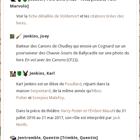
Marvolo]
Voir la
fiche détaillée de Voldemort
et les
citations tirées des
livres
.
Jenkins, Joey
Batteur des Canons de Chudley qui envoie un Cognard sur un
poursuiveur des Chauve-Souris de Ballycastle sur une photo du
livre
En vol avec les Canons
(CF22).
Jenkins, Karl
Karl Jenkins est un élève de
Poudlard
, réparti dans la
maison
Serpentard
, de la même année qu'
Albus
Potter
et
Scorpius Malefoy
.
Dans la pièce de théâtre
Harry Potter et l'Enfant Maudit
du 31
juillet 2016 au 21 mai 2017, son rôle est interprété par
Jack
North
.
Jentremble, Quentin [Trimble, Quentin]