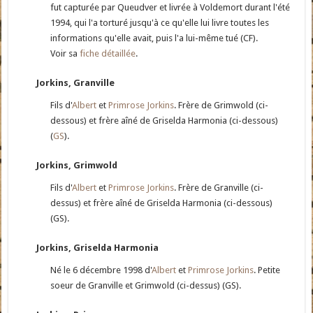
fut capturée par Queudver et livrée à Voldemort durant l'été
1994, qui l'a torturé jusqu'à ce qu'elle lui livre toutes les
informations qu'elle avait, puis l'a lui-même tué (CF).
Voir sa
fiche détaillée
.
Jorkins, Granville
Fils d'
Albert
et
Primrose Jorkins
. Frère de Grimwold (ci-
dessous) et frère aîné de Griselda Harmonia (ci-dessous)
(
GS
).
Jorkins, Grimwold
Fils d'
Albert
et
Primrose Jorkins
. Frère de Granville (ci-
dessus) et frère aîné de Griselda Harmonia (ci-dessous)
(GS).
Jorkins, Griselda Harmonia
Né le 6 décembre 1998 d'
Albert
et
Primrose Jorkins
. Petite
soeur de Granville et Grimwold (ci-dessus) (GS).