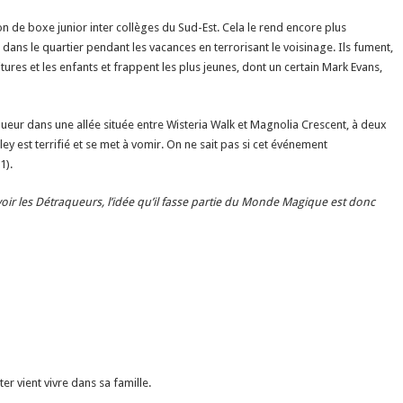
n de boxe junior inter collèges du Sud-Est. Cela le rend encore plus
 dans le quartier pendant les vacances en terrorisant le voisinage. Ils fument,
oitures et les enfants et frappent les plus jeunes, dont un certain Mark Evans,
queur dans une allée située entre Wisteria Walk et Magnolia Crescent, à deux
ley est terrifié et se met à vomir. On ne sait pas si cet événement
1).
voir les Détraqueurs, l’idée qu’il fasse partie du Monde Magique est donc
er vient vivre dans sa famille.