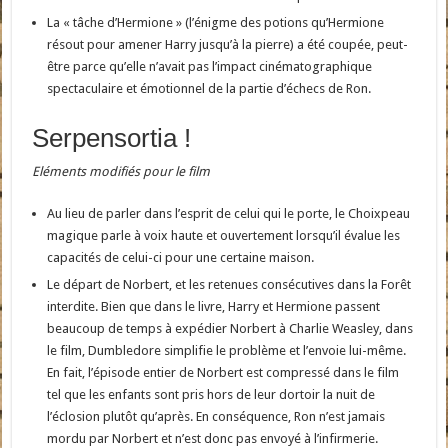
La « tâche d’Hermione » (l’énigme des potions qu’Hermione
résout pour amener Harry jusqu’à la pierre) a été coupée, peut-
être parce qu’elle n’avait pas l’impact cinématographique
spectaculaire et émotionnel de la partie d’échecs de Ron.
Serpensortia !
Eléments modifiés pour le film
Au lieu de parler dans l’esprit de celui qui le porte, le Choixpeau
magique parle à voix haute et ouvertement lorsqu’il évalue les
capacités de celui-ci pour une certaine maison.
Le départ de Norbert, et les retenues consécutives dans la Forêt
interdite. Bien que dans le livre, Harry et Hermione passent
beaucoup de temps à expédier Norbert à Charlie Weasley, dans
le film, Dumbledore simplifie le problème et l’envoie lui-même.
En fait, l’épisode entier de Norbert est compressé dans le film
tel que les enfants sont pris hors de leur dortoir la nuit de
l’éclosion plutôt qu’après. En conséquence, Ron n’est jamais
mordu par Norbert et n’est donc pas envoyé à l’infirmerie.