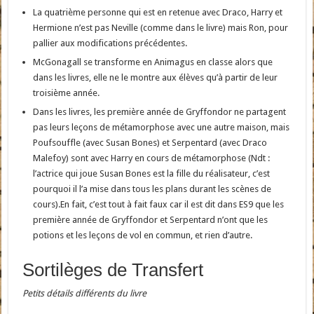
La quatrième personne qui est en retenue avec Draco, Harry et
Hermione n’est pas Neville (comme dans le livre) mais Ron, pour
pallier aux modifications précédentes.
McGonagall se transforme en Animagus en classe alors que
dans les livres, elle ne le montre aux élèves qu’à partir de leur
troisième année.
Dans les livres, les première année de Gryffondor ne partagent
pas leurs leçons de métamorphose avec une autre maison, mais
Poufsouffle (avec Susan Bones) et Serpentard (avec Draco
Malefoy) sont avec Harry en cours de métamorphose (Ndt :
l’actrice qui joue Susan Bones est la fille du réalisateur, c’est
pourquoi il l’a mise dans tous les plans durant les scènes de
cours).En fait, c’est tout à fait faux car il est dit dans ES9 que les
première année de Gryffondor et Serpentard n’ont que les
potions et les leçons de vol en commun, et rien d’autre.
Sortilèges de Transfert
Petits détails différents du livre