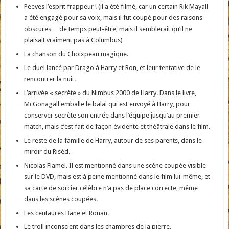
Peeves l’esprit frappeur ! (il a été filmé, car un certain Rik Mayall
a été engagé pour sa voix, mais il fut coupé pour des raisons
obscures… de temps peut-être, mais il semblerait qu’il ne
plaisait vraiment pas à Columbus)
La chanson du Choixpeau magique.
Le duel lancé par Drago à Harry et Ron, et leur tentative de le
rencontrer la nuit.
L’arrivée « secrète » du Nimbus 2000 de Harry. Dans le livre,
McGonagall emballe le balai qui est envoyé à Harry, pour
conserver secrète son entrée dans l’équipe jusqu’au premier
match, mais c’est fait de façon évidente et théâtrale dans le film.
Le reste de la famille de Harry, autour de ses parents, dans le
miroir du Riséd.
Nicolas Flamel. Il est mentionné dans une scène coupée visible
sur le DVD, mais est à peine mentionné dans le film lui-même, et
sa carte de sorcier célèbre n’a pas de place correcte, même
dans les scènes coupées.
Les centaures Bane et Ronan.
Le troll inconscient dans les chambres de la pierre.