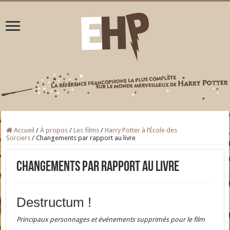
Accueil
/
À propos
/
Les films
/
Harry Potter à l’École des
Sorciers
/
Changements par rapport au livre
Changements par rapport au livre
Destructum !
Principaux personnages et événements supprimés pour le film