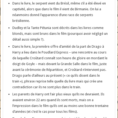
Dans le livre, le serpent vient du Brésil, même s’il a été élevé en
captivité, alors que dans le film il vient de Birmanie. On lui a
néanmoins donné l’apparence d’une race de serpents
brésilienne.
Dudley et la Tante Pétunia sont décrits dans les livres comme
blonds, mais sont bruns dans le film (pourquoi avoir négligé un
détail aussi simple ?).
Dans le livre, la première offre d’amitié de la part de Drago à
Harry a lieu dans le Poudlard Express – une rencontre au cours
de laquelle Croûtard connaît son heure de gloire en mordant le
doigt de Goyle – mais devant la Grande Salle dans le film, juste
avant la cérémonie de Répartition, et Croûtard n’intervient pas.
Drago parle d’ailleurs au présent (« ce qu’ils disent dans le
train »), phrase reprise telle quelle du livre mais qui crée une
contradiction car ils ne sont plus dans le train.
Les parents de Harry ont l’air plus vieux qu’ils ne devraient. Ils
avaient environ 22 ans quand ils sont morts, mais on a
l’impression dans le film qu’ils ont au moins une bonne trentaine
d’années (et c’est le cas pour tous les films).