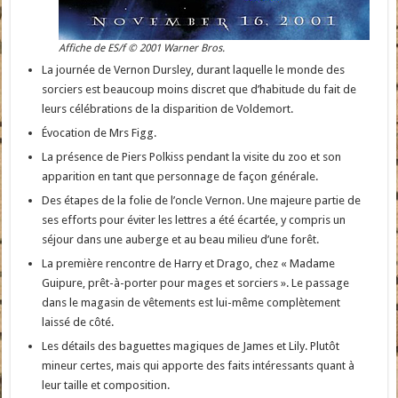
Affiche de ES/f © 2001 Warner Bros.
La journée de Vernon Dursley, durant laquelle le monde des
sorciers est beaucoup moins discret que d’habitude du fait de
leurs célébrations de la disparition de Voldemort.
Évocation de Mrs Figg.
La présence de Piers Polkiss pendant la visite du zoo et son
apparition en tant que personnage de façon générale.
Des étapes de la folie de l’oncle Vernon. Une majeure partie de
ses efforts pour éviter les lettres a été écartée, y compris un
séjour dans une auberge et au beau milieu d’une forêt.
La première rencontre de Harry et Drago, chez « Madame
Guipure, prêt-à-porter pour mages et sorciers ». Le passage
dans le magasin de vêtements est lui-même complètement
laissé de côté.
Les détails des baguettes magiques de James et Lily. Plutôt
mineur certes, mais qui apporte des faits intéressants quant à
leur taille et composition.