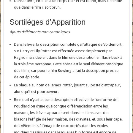
Dans le livre, Firenze a un corps clair et est blond, mais il semble
que dans le film il soit brun.
Sortilèges d’Apparition
Ajouts d’éléments non canoniques
Dans le livre, la description complète de l’attaque de Voldemort
sur Harry et Lily Potter est effectuée assez simplement par
Hagrid mais devient dans le film une description en flash-back à
la troisième personne. Cette scène est le seul élément canonique
des films, car pour le film Rowling a fait la description précise
de cet épisode.
La plaque au nom de James Potter, jouant au poste d’attrapeur,
alors qu’il est poursuiveur.
Bien qu’il n’y ait aucune description effective de l’uniforme de
Poudlard ou d’une quelconque différenciation entre les
maisons, les élèves apparaissent dans les films avec des
blasons l’effigie de leur maison, des cravates, et, sous leur cape,
des vêtements à l’image de ceux portés dans les écoles
moldues classiques dans lesquelles l’uniforme est encore de