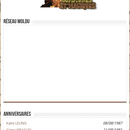
Réseau moldu
Anniversaires
Katie LEUNG
08/08/1987
Ginny WEASLEY
11/08/1981