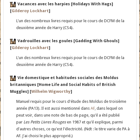
Vacances avec les harpies [Holidays With Hags]
[
Gilderoy Lockhart
]
L'un des nombreux livres requis pour le cours de DCFM de la
deuxième année de Harry (CS4).
Vadrouilles avec les goules [Gadding With Ghouls]
[
Gilderoy Lockhart
]
L'un des nombreux livres requis pour le cours de DCFM de la
deuxième année de Harry (CS4).
Vie domestique et habitudes sociales des Moldus
britanniques [Home Life and Social Habits of British
Muggles] [
Wilhelm Wigworthy
]
Manuel requis pour le cours d'étude des Moldus de troisième
année (PA13). Il est aussi mentionné dans
AF
, dans lequel on
peut voir, dans une note de bas de page, qu'il a été publié
par
Les Petits Livres Rouges
en 1987 et qu'il explique, parmi
d'autres choses, ce qu'est l'électricité. (Ndt : le titre varie de PA à
AF. J'ai choisi le plus approprié.)