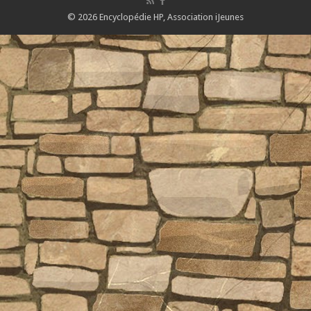
© 2026 Encyclopédie HP,
Association iJeunes