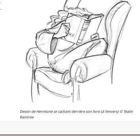
n
 –
Dessin de Hermione se cachant derrière son livre (à l’envers) © Tealin
Raintree