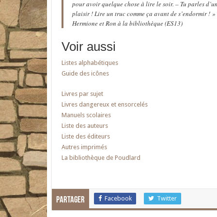
pour avoir quelque chose à lire le soir. – Tu parles d’u
plaisir ! Lire un truc comme ça avant de s’endormir ! »
Hermione et Ron à la bibliothèque (ES13)
Voir aussi
Listes alphabétiques
Guide des icônes
Livres par sujet
Livres dangereux et ensorcelés
Manuels scolaires
Liste des auteurs
Liste des éditeurs
Autres imprimés
La bibliothèque de Poudlard
Facebook
Twitter
Partager