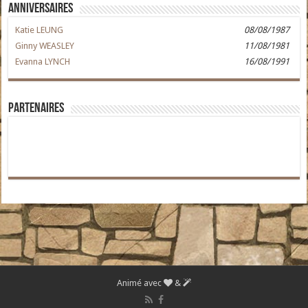
Anniversaires
Katie LEUNG
08/08/1987
Ginny WEASLEY
11/08/1981
Evanna LYNCH
16/08/1991
Partenaires
Animé avec
&