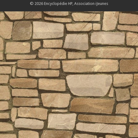
© 2026 Encyclopédie HP,
Association iJeunes