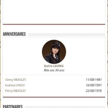
Anniversaires
Katie LEUNG
fête ses 39 ans
Ginny WEASLEY
11/08/1981
Evanna LYNCH
16/08/1991
Percy WEASLEY
22/08/1976
Partenaires