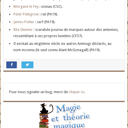
Morgane le Fey
: oiseau (CSC).
Peter Pettigrow
: rat (PA19).
James Potter
: cerf (PA19).
Rita Skeeter
: scarabée pourvu de marques autour des antennes,
ressemblant à ses propres lunettes (CF37).
Il existait au vingtième siècle six autres Animagi déclarés, au
nom inconnu (le seul connu étant McGonagall) (PA19).
Pour nous signaler un bug, merci de
cliquer ici
.