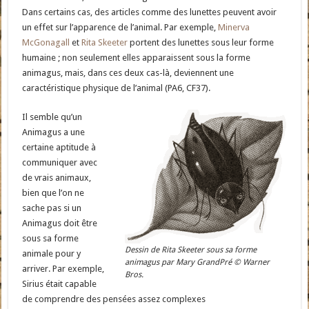
Dans certains cas, des articles comme des lunettes peuvent avoir
un effet sur l’apparence de l’animal. Par exemple,
Minerva
McGonagall
et
Rita Skeeter
portent des lunettes sous leur forme
humaine ; non seulement elles apparaissent sous la forme
animagus, mais, dans ces deux cas-là, deviennent une
caractéristique physique de l’animal (PA6, CF37).
Il semble qu’un
Animagus a une
certaine aptitude à
communiquer avec
de vrais animaux,
bien que l’on ne
sache pas si un
Animagus doit être
sous sa forme
Dessin de Rita Skeeter sous sa forme
animale pour y
animagus par Mary GrandPré © Warner
arriver. Par exemple,
Bros.
Sirius était capable
de comprendre des pensées assez complexes