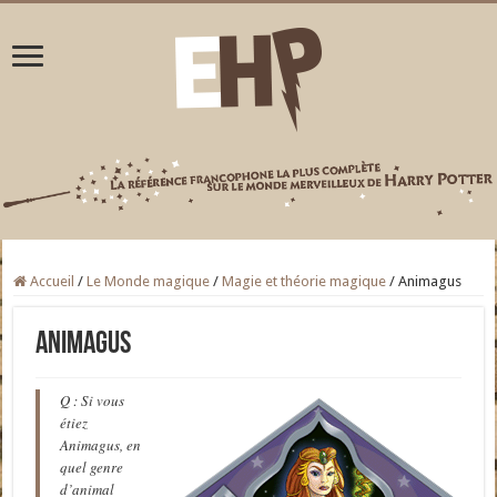
Accueil
/
Le Monde magique
/
Magie et théorie magique
/
Animagus
Animagus
Q : Si vous
étiez
Animagus, en
quel genre
d’animal