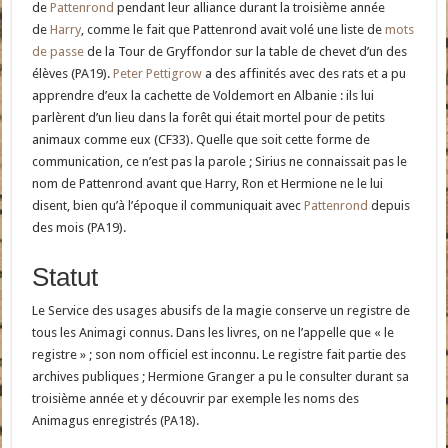
de
Pattenrond
pendant leur alliance durant la troisième année
de
Harry
, comme le fait que Pattenrond avait volé une liste de
mots
de passe
de la Tour de Gryffondor sur la table de chevet d’un des
élèves (PA19).
Peter Pettigrow
a des affinités avec des rats et a pu
apprendre d’eux la cachette de Voldemort en Albanie : ils lui
parlèrent d’un lieu dans la forêt qui était mortel pour de petits
animaux comme eux (CF33). Quelle que soit cette forme de
communication, ce n’est pas la parole ; Sirius ne connaissait pas le
nom de Pattenrond avant que Harry, Ron et Hermione ne le lui
disent, bien qu’à l’époque il communiquait avec
Pattenrond
depuis
des mois (PA19).
Statut
Le Service des usages abusifs de la magie conserve un registre de
tous les Animagi connus. Dans les livres, on ne l’appelle que « le
registre » ; son nom officiel est inconnu. Le registre fait partie des
archives publiques ; Hermione Granger a pu le consulter durant sa
troisième année et y découvrir par exemple les noms des
Animagus enregistrés (PA18).