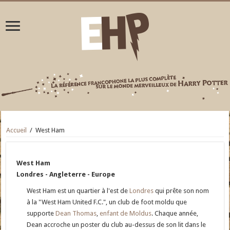
Accueil
/
West Ham
West Ham
Londres - Angleterre - Europe
West Ham est un quartier à l'est de
Londres
qui prête son nom
à la "West Ham United F.C.", un club de foot moldu que
supporte
Dean Thomas
,
enfant de Moldus
. Chaque année,
Dean accroche un poster du club au-dessus de son lit dans le