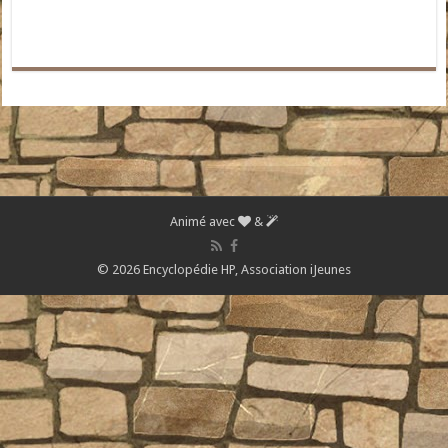
Animé avec
&
© 2026 Encyclopédie HP,
Association iJeunes