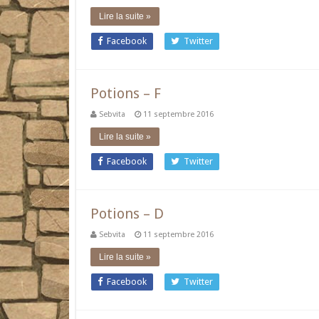
Lire la suite »
Facebook
Twitter
Potions – F
Sebvita
11 septembre 2016
Lire la suite »
Facebook
Twitter
Potions – D
Sebvita
11 septembre 2016
Lire la suite »
Facebook
Twitter