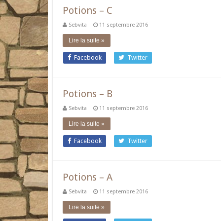
Potions – C
Sebvita
11 septembre 2016
Lire la suite »
Facebook
Twitter
Potions – B
Sebvita
11 septembre 2016
Lire la suite »
Facebook
Twitter
Potions – A
Sebvita
11 septembre 2016
Lire la suite »