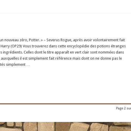
 un nouveau zéro, Potter. » – Severus Rogue, après avoir volontairement fait
 Harry (OP29) Vous trouverez dans cette encyclopédie des potions étranges
rs ingrédients. Celles dont le titre apparaît en vert clair sont nommées dans
les auxquelles il est simplement fait référence mais dont on ne donne pas le
notés simplement …
Page 2 su