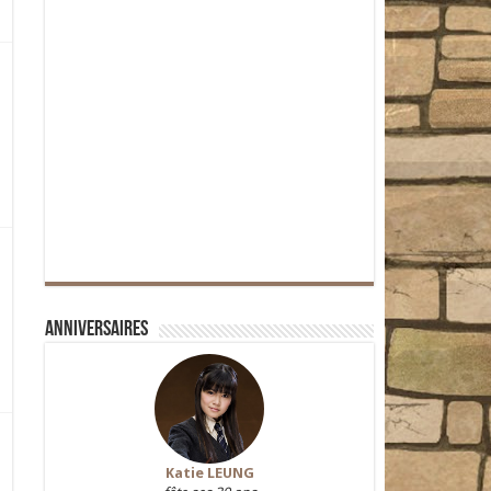
Anniversaires
Katie LEUNG