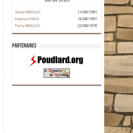
fête ses 39 ans
Ginny WEASLEY
11/08/1981
Evanna LYNCH
16/08/1991
Percy WEASLEY
22/08/1976
Partenaires