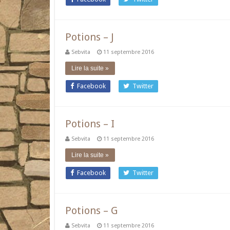
Potions – J
Sebvita
11 septembre 2016
Lire la suite »
Facebook
Twitter
Potions – I
Sebvita
11 septembre 2016
Lire la suite »
Facebook
Twitter
Potions – G
Sebvita
11 septembre 2016