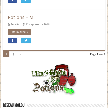
Potions – M
Sebvita
11 septembre 2016
Lire la suite »
1
2
»
Page 1 sur 2
Réseau moldu