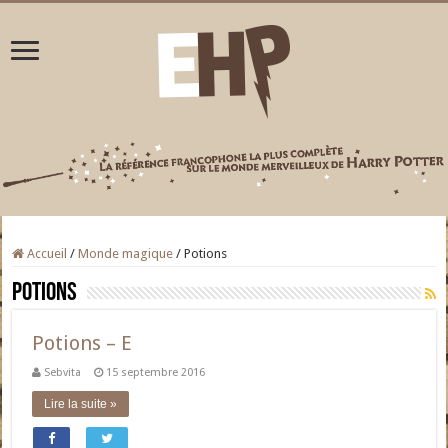
Accueil
/
Monde magique
/
Potions
Potions
Potions – E
Sebvita
15 septembre 2016
Lire la suite »