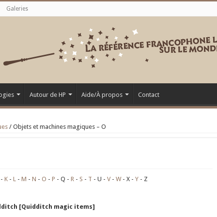
Galeries
ogies
Autour de HP
Aide/À propos
Contact
ues
/
Objets et machines magiques – O
K
L
M
N
O
P
Q
R
S
T
U
V
W
X
Y
Z
dditch [Quidditch magic items]