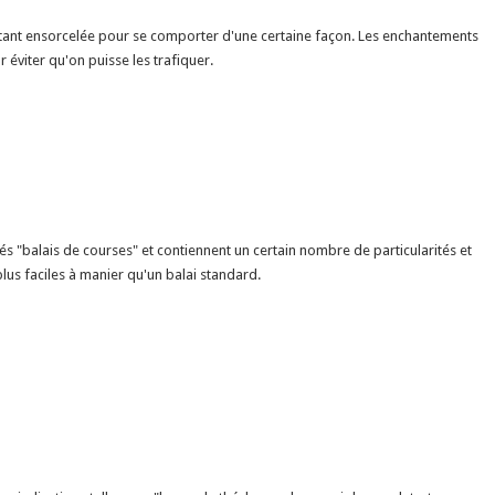
e étant ensorcelée pour se comporter d'une certaine façon. Les enchantements
r éviter qu'on puisse les trafiquer.
és "balais de courses" et contiennent un certain nombre de particularités et
lus faciles à manier qu'un balai standard.