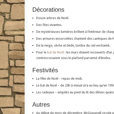
Décorations
Douze arbres de Noël.
Des fées vivantes.
De mystérieuses lumières brillent à l’intérieur de cha
Des armures ensorcelées chantent des cantiques de N
De la neige, sèche et tiède, tombe du ciel enchanté.
Pour le
bal de Noël
: les murs étaient recouverts d’un 
s’entrecroisaient sous le plafond parsemé d’étoiles.
Festivités
La fête de Noël – repas de midi.
Le bal de Noël – de 20h à minuit (n’a eu lieu qu’en 199
Les cadeaux – empilés au pied du lit des élèves quand i
Autres
Au début du mois de décembre, McGonagall circule pa