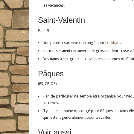
les vacances.
Saint-Valentin
(CS13)
Une petite « surprise » arrangée par
Lockhart.
Les murs étaient recouverts de grosses fleurs rose vif
Des nains à l’air grincheux avec des costumes de Cup
Pâques
(ES, CF, OP)
Rien de particulier ne semble être organisé pour Pâq
sucreries.
Il y a une semaine de congé pour Pâques, certains élè
qui restent généralement pour travailler
Voir aussi