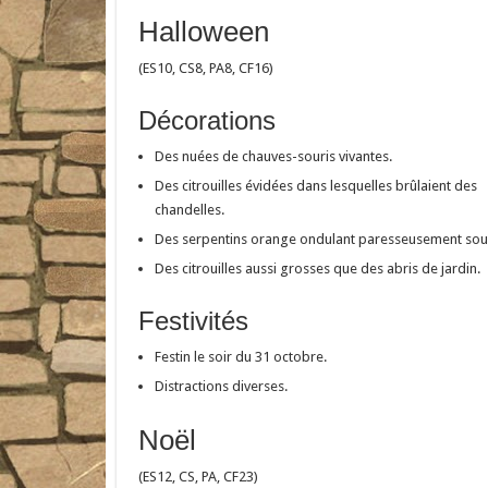
Halloween
(ES10, CS8, PA8, CF16)
Décorations
Des nuées de chauves-souris vivantes.
Des citrouilles évidées dans lesquelles brûlaient des
chandelles.
Des serpentins orange ondulant paresseusement sous
Des citrouilles aussi grosses que des abris de jardin.
Festivités
Festin le soir du 31 octobre.
Distractions diverses.
Noël
(ES12, CS, PA, CF23)