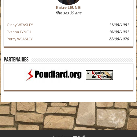
Katie LEUNG
fête ses 39 ans
Ginny WEASLEY
11/08/1981
Evanna LYNCH
16/08/1991
Percy WEASLEY
22/08/1976
Partenaires