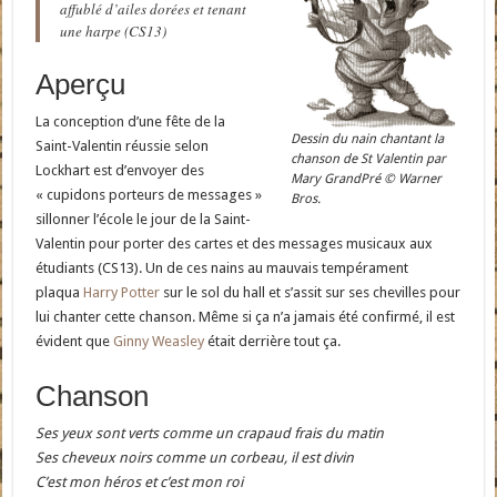
affublé d’ailes dorées et tenant
une harpe (CS13)
Aperçu
La conception d’une fête de la
Dessin du nain chantant la
Saint-Valentin réussie selon
chanson de St Valentin par
Lockhart est d’envoyer des
Mary GrandPré © Warner
« cupidons porteurs de messages »
Bros.
sillonner l’école le jour de la Saint-
Valentin pour porter des cartes et des messages musicaux aux
étudiants (CS13). Un de ces nains au mauvais tempérament
plaqua
Harry Potter
sur le sol du hall et s’assit sur ses chevilles pour
lui chanter cette chanson. Même si ça n’a jamais été confirmé, il est
évident que
Ginny Weasley
était derrière tout ça.
Chanson
Ses yeux sont verts comme un crapaud frais du matin
Ses cheveux noirs comme un corbeau, il est divin
C’est mon héros et c’est mon roi