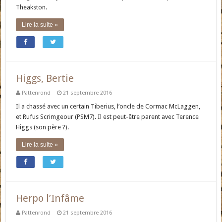
Theakston.
Lire la suite »
Higgs, Bertie
Pattenrond
21 septembre 2016
Il a chassé avec un certain Tiberius, l’oncle de Cormac McLaggen,
et Rufus Scrimgeour (PSM7). Il est peut-être parent avec Terence
Higgs (son père ?).
Lire la suite »
Herpo l’Infâme
Pattenrond
21 septembre 2016