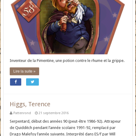
Inventeur de la Pimentine, une potion contre le rhume et la grippe.
Lire la suite »
Higgs, Terence
Pattenrond
21 septembre 2016
Serpentard, début des années 90 (peut-être 1986-92). Attrapeur
de Quidditch pendant l’année scolaire 1991-92, remplacé par
Drago Malefoy l’année suivante. Interprété dans ES/f par Will