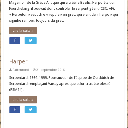
Mage noir de la Grèce Antique qui a créé le Basilic. Herpo était un
Fourchelang, il pouvait donc contrôler le serpent géant (CSC, AF).
« Herpeton » veut dire « reptile » en grec, qui vient de « herpo » qui
signifie ramper, toujours du grec.
Lire la suite »
Harper
Pattenrond
21 septembre 2016
Serpentard, 1992-1999. Poursuiveur de l’équipe de Quidditch de
Serpentard remplaçant Vaisey après que celui-ci ait été blessé
(PSM14).
Lire la suite »