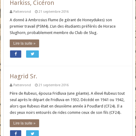
Harkiss, Cicéron
Pattenrond
21 septembre 2016
A donné à Ambrosius Flume (le gérant de Honeydukes) son
premier travail (PSM4). L’un des étudiants préférés de Horace
Slughorn, probablement membre du Club de Slug.
Lire la suite »
Hagrid Sr.
Pattenrond
21 septembre 2016
Père de Rubeus, épousa Fridluva (une géante). A élevé Rubeus tout
seul après le départ de Fridluva en 1932. Décédé en 1941 ou 1942,
alors que Rubeus était en deuxième année à Poudlard (CF24). Il a
des yeux noirs entourés de rides comme ceux de son fils (CF24).
Lire la suite »