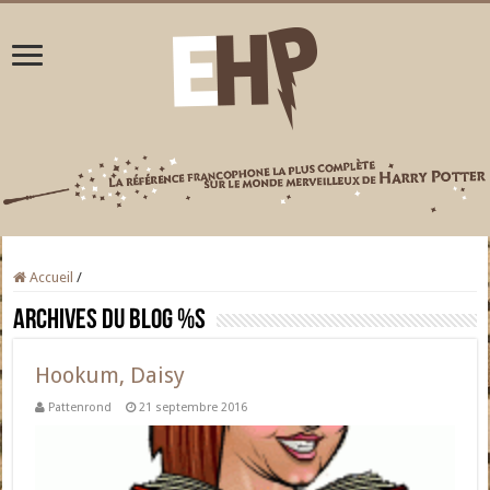
Accueil
/
Archives du blog
%s
Hookum, Daisy
Pattenrond
21 septembre 2016