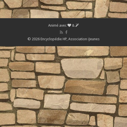
Animé avec
&
© 2026 Encyclopédie HP,
Association iJeunes