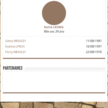
Katie LEUNG
fête ses 39 ans
Ginny WEASLEY
11/08/1981
Evanna LYNCH
16/08/1991
Percy WEASLEY
22/08/1976
Partenaires