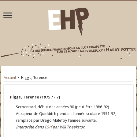
Accueil
/
Higgs, Terence
Higgs, Terence (1975 ? - ?)
Serpentard, début des années 90 (peut-être 1986-92).
Attrapeur de Quidditch pendant l'année scolaire 1991-92,
remplacé par Drago Malefoy l'année suivante.
Interprété dans
ES/f
par Will Theakston.