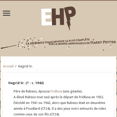
Accueil
/
Hagrid Sr.
Hagrid Sr. (? - c. 1942)
Père de Rubeus, épousa
Fridluva
(une géante).
A élevé Rubeus tout seul après le départ de Fridluva en 1932.
Décédé en 1941 ou 1942, alors que Rubeus était en deuxième
année à Poudlard (CF24). Il a des yeux noirs entourés de rides
comme ceux de son fils (CF24).