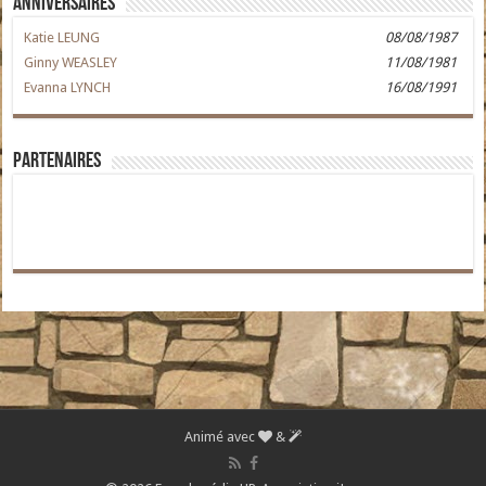
Anniversaires
Katie LEUNG
08/08/1987
Ginny WEASLEY
11/08/1981
Evanna LYNCH
16/08/1991
Partenaires
Animé avec
&