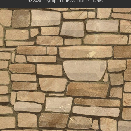
© 2026 Encyclopédie HP,
Association iJeunes