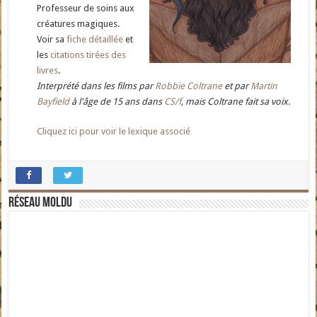
Professeur de soins aux
créatures magiques.
Voir sa
fiche détaillée
et
les
citations tirées des
livres
.
Interprété dans les films par
Robbie Coltrane
et par
Martin
Bayfield
à l'âge de 15 ans dans
CS/f
, mais Coltrane fait sa voix.
Cliquez ici pour voir le lexique associé
Réseau moldu