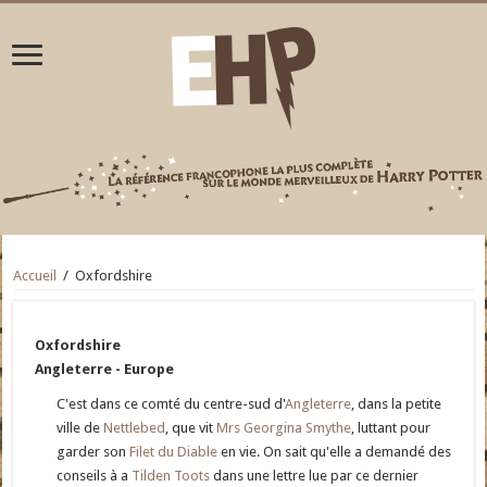
Accueil
/
Oxfordshire
Oxfordshire
Angleterre - Europe
C'est dans ce comté du centre-sud d'
Angleterre
, dans la petite
ville de
Nettlebed
, que vit
Mrs Georgina Smythe
, luttant pour
garder son
Filet du Diable
en vie. On sait qu'elle a demandé des
conseils à a
Tilden Toots
dans une lettre lue par ce dernier