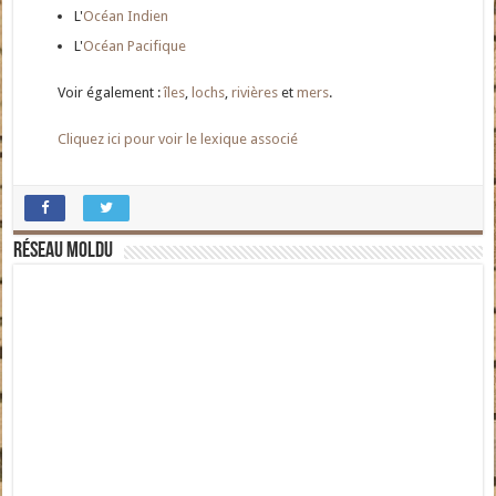
L'
Océan Indien
L'
Océan Pacifique
Voir également :
îles
,
lochs
,
rivières
et
mers
.
Cliquez ici pour voir le lexique associé
Réseau moldu