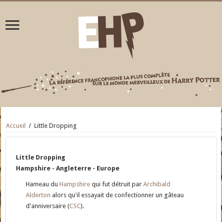
Accueil
/
Little Dropping
Little Dropping
Hampshire - Angleterre - Europe
Hameau du
Hampshire
qui fut détruit par
Archibald
Alderton
alors qu'il essayait de confectionner un gâteau
d'anniversaire (
CSC
).