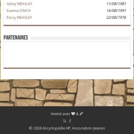
Ginny WEASLEY
11/08/1981
Evanna LYNCH
16/08/1991
Percy WEASLEY
22/08/1976
Partenaires
Animé avec
&
© 2026 Encyclopédie HP,
Association iJeunes