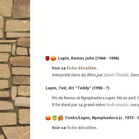
Lupin, Remus John (1960 - 1998)
Voir sa
fiche détaillée
.
Interprété dans les films par
David Thewlis
. Dan
Lupin, Ted, dit "Teddy" (1998 - ?)
Fils de Remus et Nymphadora Lupin. Né en avril
Il fut élevé par sa grand-mère
Andromeda
; son 
Tonks/Lupin, Nymphadora (c. 1973 - 1
Voir sa
fiche détaillée
.