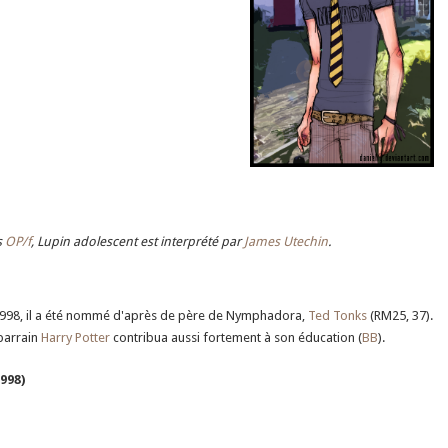
s
OP/f
, Lupin adolescent est interprété par
James Utechin
.
 1998, il a été nommé d'après de père de Nymphadora,
Ted Tonks
(RM25, 37).
parrain
Harry Potter
contribua aussi fortement à son éducation (
BB
).
998)