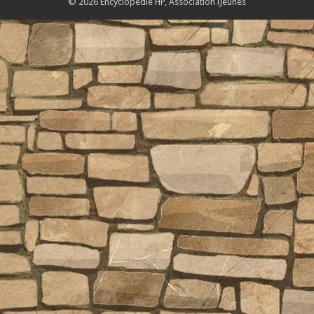
© 2026 Encyclopédie HP,
Association iJeunes