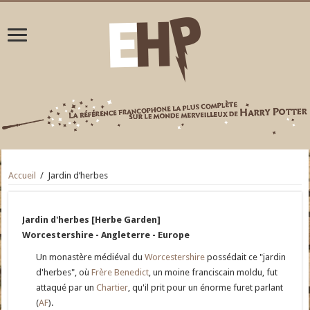
Accueil
/
Jardin d’herbes
Jardin d'herbes [Herbe Garden]
Worcestershire - Angleterre - Europe
Un monastère médiéval du
Worcestershire
possédait ce "jardin
d'herbes", où
Frère Benedict
, un moine franciscain moldu, fut
attaqué par un
Chartier
, qu'il prit pour un énorme furet parlant
(
AF
).