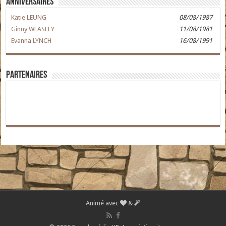
Anniversaires
Katie LEUNG
08/08/1987
Ginny WEASLEY
11/08/1981
Evanna LYNCH
16/08/1991
Partenaires
Animé avec
&