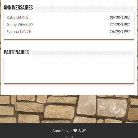
Anniversaires
Katie LEUNG
08/08/1987
Ginny WEASLEY
11/08/1981
Evanna LYNCH
16/08/1991
Partenaires
Animé avec
&