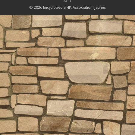
© 2026 Encyclopédie HP,
Association iJeunes