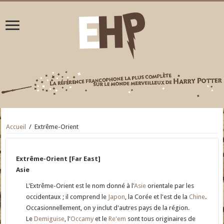
Accueil
/
Extrême-Orient
Extrême-Orient [Far East]
Asie
L'Extrême-Orient est le nom donné à l'
Asie
orientale par les
occidentaux ; il comprend le
Japon
, la Corée et l'est de la
Chine
.
Occasionnellement, on y inclut d'autres pays de la région.
Le
Demiguise
, l'
Occamy
et le
Re'em
sont tous originaires de