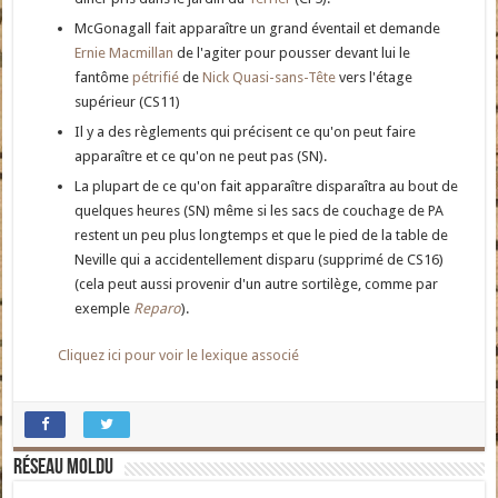
McGonagall fait apparaître un grand éventail et demande
Ernie Macmillan
de l'agiter pour pousser devant lui le
fantôme
pétrifié
de
Nick Quasi-sans-Tête
vers l'étage
supérieur (CS11)
Il y a des règlements qui précisent ce qu'on peut faire
apparaître et ce qu'on ne peut pas (SN).
La plupart de ce qu'on fait apparaître disparaîtra au bout de
quelques heures (SN) même si les sacs de couchage de PA
restent un peu plus longtemps et que le pied de la table de
Neville qui a accidentellement disparu (supprimé de CS16)
(cela peut aussi provenir d'un autre sortilège, comme par
exemple
Reparo
).
Cliquez ici pour voir le lexique associé
Réseau moldu