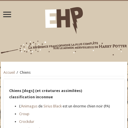
Accueil
/
Chiens
Chiens [dogs] (et créatures assimilées)
classification inconnue
L'
Animagus
de
Sirius Black
est un énorme chien noir (PA)
Croup
Crockdur