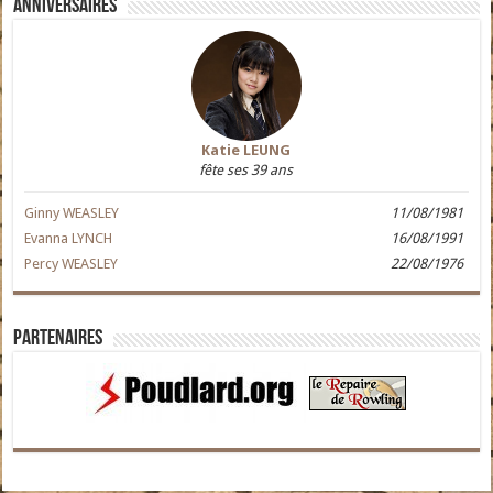
Anniversaires
Katie LEUNG
fête ses 39 ans
Ginny WEASLEY
11/08/1981
Evanna LYNCH
16/08/1991
Percy WEASLEY
22/08/1976
Partenaires