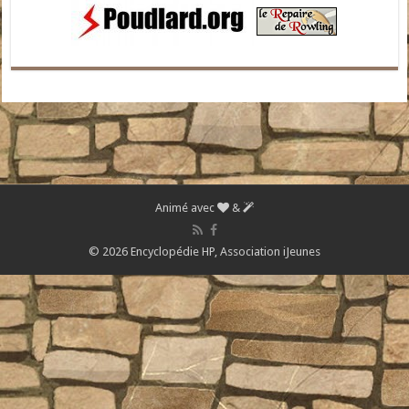
Animé avec
&
© 2026 Encyclopédie HP,
Association iJeunes