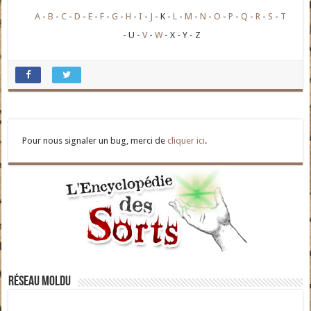
A
B
C
D
E
F
G
H
I
J
K
L
M
N
O
P
Q
R
S
T
U
V
W
X
Y
Z
Pour nous signaler un bug, merci de
cliquer ici
.
Réseau moldu