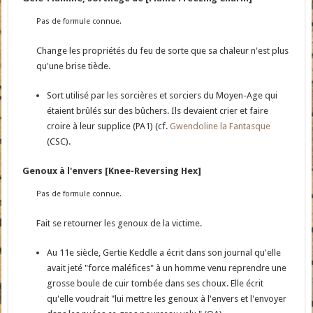
Pas de formule connue.
Change les propriétés du feu de sorte que sa chaleur n'est plus
qu'une brise tiède.
Sort utilisé par les sorcières et sorciers du Moyen-Age qui
étaient brûlés sur des bûchers. Ils devaient crier et faire
croire à leur supplice (PA1) (cf.
Gwendoline la Fantasque
(CSC).
Genoux à l'envers [Knee-Reversing Hex]
Pas de formule connue.
Fait se retourner les genoux de la victime.
Au 11e siècle, Gertie Keddle a écrit dans son journal qu'elle
avait jeté "force maléfices" à un homme venu reprendre une
grosse boule de cuir tombée dans ses choux. Elle écrit
qu'elle voudrait "lui mettre les genoux à l'envers et l'envoyer