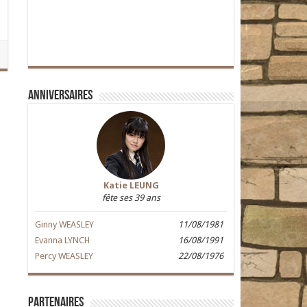
Anniversaires
Katie LEUNG
fête ses 39 ans
Ginny WEASLEY
11/08/1981
Evanna LYNCH
16/08/1991
Percy WEASLEY
22/08/1976
Partenaires