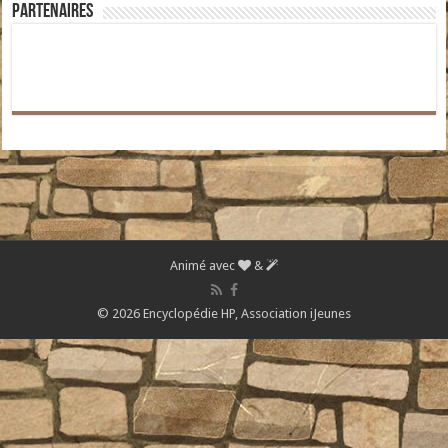
Partenaires
Animé avec
&
© 2026 Encyclopédie HP,
Association iJeunes