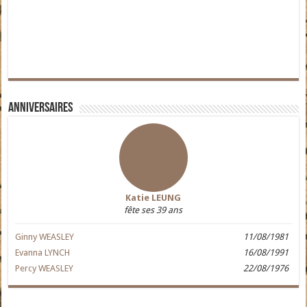
Anniversaires
Katie LEUNG
fête ses 39 ans
Ginny WEASLEY
11/08/1981
Evanna LYNCH
16/08/1991
Percy WEASLEY
22/08/1976