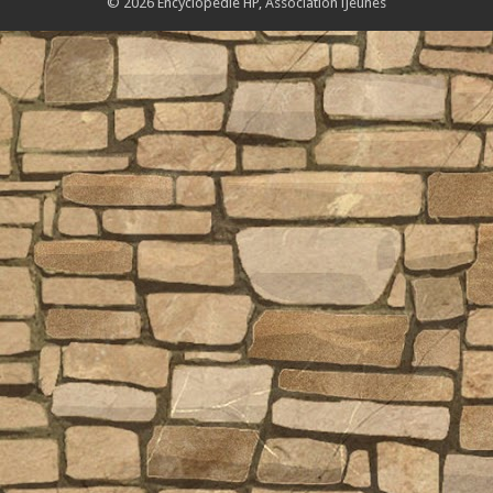
© 2026 Encyclopédie HP,
Association iJeunes