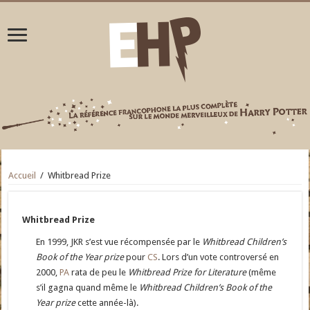
Accueil
/
Whitbread Prize
Whitbread Prize
En 1999, JKR s’est vue récompensée par le
Whitbread Children’s
Book of the Year prize
pour
CS
. Lors d’un vote controversé en
2000,
PA
rata de peu le
Whitbread Prize for Literature
(même
s’il gagna quand même le
Whitbread Children’s Book of the
Year prize
cette année-là).