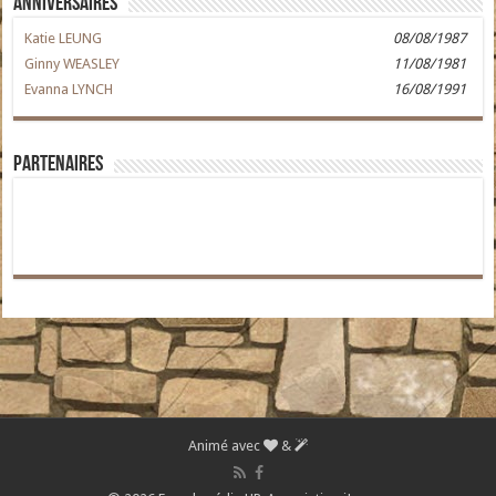
Anniversaires
Katie LEUNG
08/08/1987
Ginny WEASLEY
11/08/1981
Evanna LYNCH
16/08/1991
Partenaires
Animé avec
&